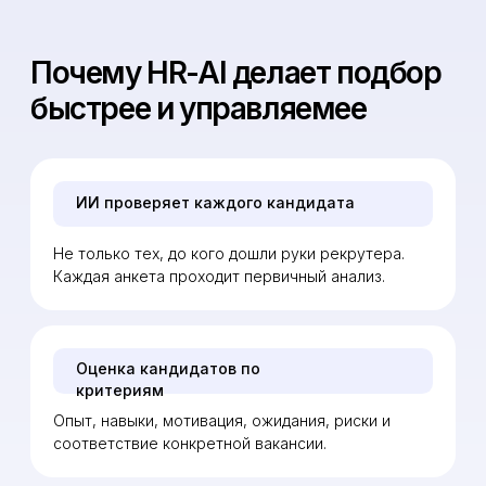
подходит или нет.
Можно масштабировать подбор
Систему можно использовать не только для
одной вакансии, а для регулярного подбора
внутри компании.
Как работает подбор
шаг 1
Фиксируем требования к
вакансии
Разбираем роль,
требования, условия
и ожидания
руководителя.
шаг 2
ИИ анализирует