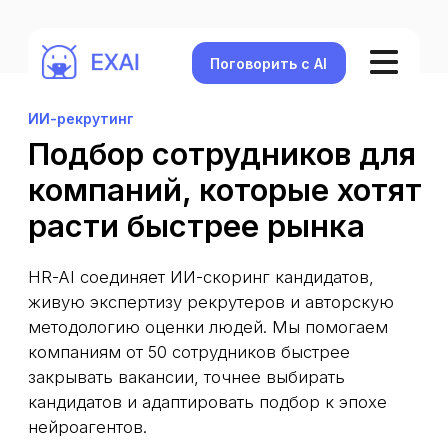
Поговорить с AI
ИИ-рекрутинг
Подбор сотрудников для
компаний, которые хотят
расти быстрее рынка
HR-AI соединяет ИИ-скоринг кандидатов,
живую экспертизу рекрутеров и авторскую
методологию оценки людей. Мы помогаем
компаниям от 50 сотрудников быстрее
закрывать вакансии, точнее выбирать
кандидатов и адаптировать подбор к эпохе
нейроагентов.
Оставить заявку на подбор