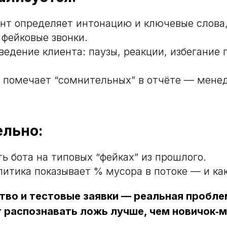
ент определяет интонацию и ключевые слова,
 фейковые звонки.
ведение клиента: паузы, реакции, избегание
помечает “сомнительных” в отчёте — менед
льно:
ь бота на типовых “фейках” из прошлого.
литика показывает % мусора в потоке — и ка
во и тестовые заявки — реальная проблем
т распознавать ложь лучше, чем новичок‑