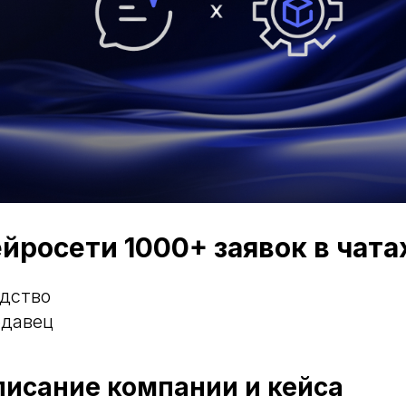
йросети 1000+ заявок в чата
одство
одавец
писание компании и кейса