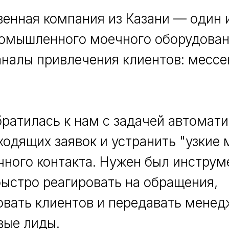
енная компания из Казани — один и
ромышленного моечного оборудован
аналы привлечения клиентов: месс
ратилась к нам с задачей автомат
ходящих заявок и устранить "узкие 
чного контакта. Нужен был инструм
ыстро реагировать на обращения,
вать клиентов и передавать мене
вые лиды.