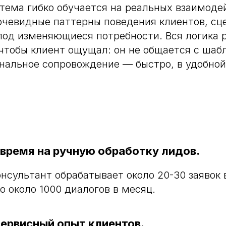
тема гибко обучается на реальных взаимоде
чевидные паттерны поведения клиентов, сц
од изменяющиеся потребности. Вся логика 
 чтобы клиент ощущал: он не общается с шаб
нальное сопровождение — быстро, в удобной
 время на ручную обработку лидов.
нсультант обрабатывает около 20-30 заявок
о около 1000 диалогов в месяц.
сервисный опыт клиентов.