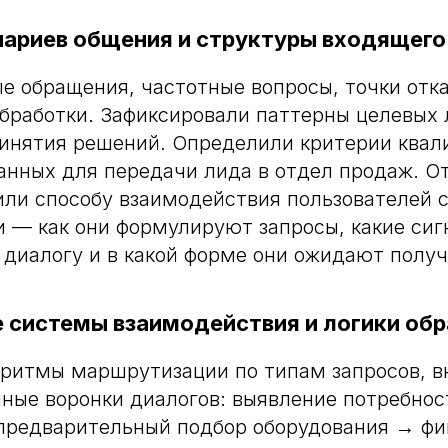
енариев общения и структуры входящего
е обращения, частотные вопросы, точки отка
бработки. Зафиксировали паттерны целевых 
инятия решений. Определили критерии квал
нных для передачи лида в отдел продаж. О
ли способу взаимодействия пользователей 
 — как они формулируют запросы, какие сиг
к диалогу и в какой форме они ожидают полу
е системы взаимодействия и логики об
оритмы маршрутизации по типам запросов, 
ные воронки диалогов: выявление потребно
предварительный подбор оборудования → фи