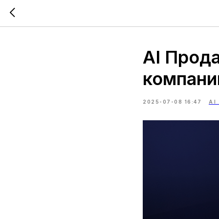
AI Прод
компани
2025-07-08 16:47
AI