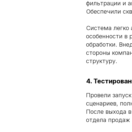
фильтрации и 
Обеспечили скв
Система легко 
особенности в 
обработки. Вне
стороны компа
структуру.
4. Тестирова
Провели запуск
сценариев, пол
После выхода в
отдела продаж 