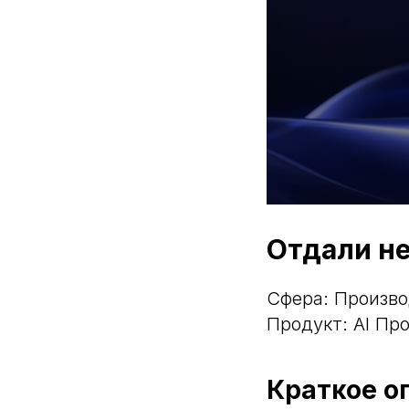
Отдали не
Сфера: Произв
Продукт: AI Пр
Краткое о