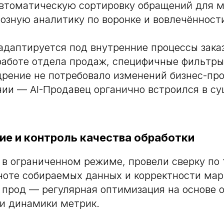
автоматическую сортировку обращений для 
озную аналитику по воронке и вовлечённост
адаптируется под внутренние процессы зака
работе отдела продаж, специфичные фильтры
дрение не потребовало изменений бизнес-про
нии — AI-Продавец органично встроился в 
ние и контроль качества обработки
 в ограниченном режиме, провели сверку по
ноте собираемых данных и корректности ма
 прод — регулярная оптимизация на основе 
и динамики метрик.