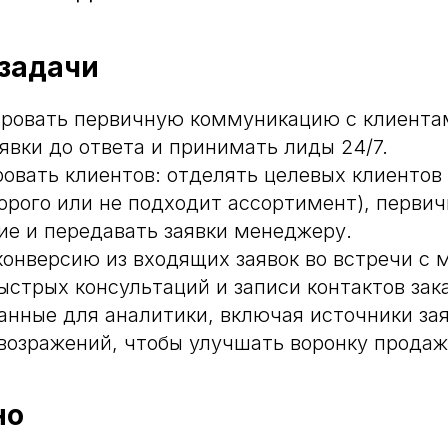
задачи
ровать первичную коммуникацию с клиентам
явки до ответа и принимать лиды 24/7.
овать клиентов: отделять целевых клиентов
дорого или не подходит ассортимент), перви
ие и передавать заявки менеджеру.
конверсию из входящих заявок во встречи с
стрых консультаций и записи контактов зака
анные для аналитики, включая источники зая
 возражений, чтобы улучшать воронку продаж
но