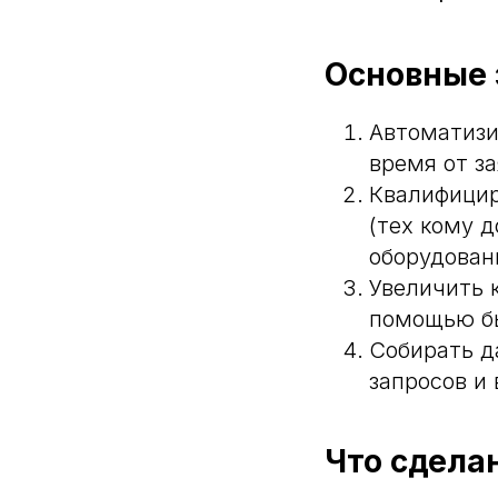
Основные 
Автоматизи
время от за
Квалифицир
(тех кому 
оборудован
Увеличить 
помощью бы
Собирать д
запросов и
Что сдела