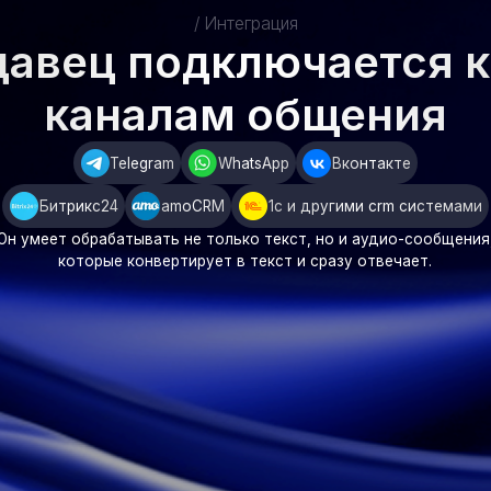
/ Как работает решение
одавец работает за вас