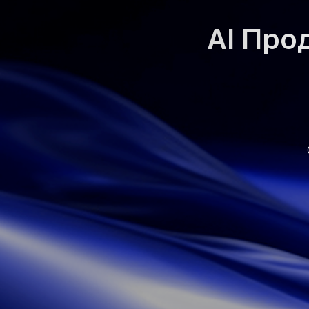
AI Пр