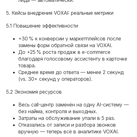
лида — автоматически.
5. Кейсы внедрения VOXAI: реальные метрики
5.1 Повышение эффективности
+30 % к конверсии у маркетплейсов после
замены форм обратной связи на VOXAI.
До +25 % роста продаж в e-commerce
благодаря голосовому ассистенту в карточке
товара.
Среднее время до ответа — менее 2 секунд
(vs. 30+ секунд у операторов).
5.2 Экономия ресурсов
Весь call-центр заменён на одну AI-систему —
без найма, контроля и выходных.
Затраты на обслуживание упали в 5 раз.
Отказались от записи и разбора звонков
вручную — теперь всё в аналитике VOXAI.