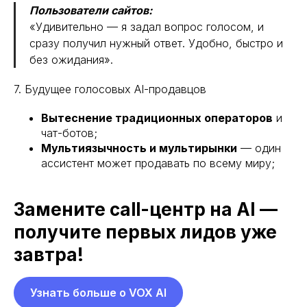
Пользователи сайтов:
«Удивительно — я задал вопрос голосом, и
сразу получил нужный ответ. Удобно, быстро и
без ожидания».
7. Будущее голосовых AI-продавцов
Вытеснение традиционных операторов
и
чат-ботов;
Мультиязычность и мультирынки
— один
ассистент может продавать по всему миру;
Замените call-центр на AI —
получите первых лидов уже
завтра!
Узнать больше о VOX AI