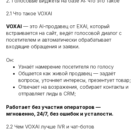
2. Голосовые виджеты на базе AI: что это такое
2.1 Что такое VOXAI
VOXAI
— это AI-продавец от EXAI, который
встраивается на сайт, ведёт голосовой диалог с
посетителем и автоматически обрабатывает
входящие обращения и заявки.
Он:
Узнаёт намерение посетителя по голосу
Общается как живой продавец — задаёт
вопросы, уточняет интересы, презентует товар;
Отвечает на возражения, собирает контакты и
отправляет лиды в CRM;
Работает без участия операторов —
мгновенно, 24/7, без ошибок и усталости.
2.2 Чем VOXAI лучше IVR и чат-ботов