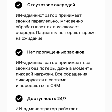
Поговорить с ИИ-администратором
Когда вы не отвечаете —
продает конкурент
Мы предлагаем решение, которое избавит
вашу клинику от этих потерь
1
Снижение затрат на персонал
ИИ-администратор берет на себя рутинные
задачи, сокращая потребность
в дополнительных сотрудниках