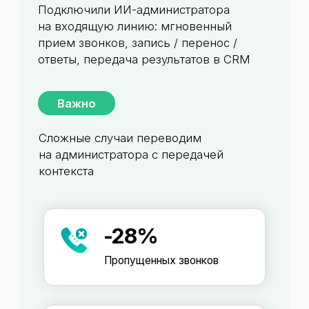
регистратуры, что приводит
к длительному ожиданию для
пациентов
Пропущенные звонки
В моменты перегрузки звонков часть
из них не успевает быть обработана,
остаются без ответа и пациенты
не могут записаться на прием
Зависимость от рабочего
времени
Пациенты не могут дозвониться
и не могут записаться на прием
в удобное для них время
После
ИИ-администратор
Отсутствие очередей
ИИ-администратор принимает
звонки параллельно, мгновенно