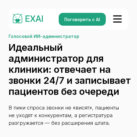
Поговорить с AI
Голосовой ИИ-администратор
Идеальный
администратор для
клиники: отвечает на
звонки 24/7 и записывает
пациентов без очереди
В пики спроса звонки не «висят», пациенты
не уходят к конкурентам, а регистратура
разгружается — без расширения штата.
Консультирует
Отвечает на звонки и помогает
клиенту с первыми вопросами
Переводит
Уточняет запрос и соединяет