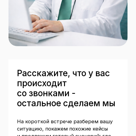
AI решения для медицины
Автоматизация приема пациентов
Речевая аналитика
AI решения для производства
AI-менеджер по заказам
AI Заводской РОП
Политика конфиденциальности
Согласие на обработку персональных данных
Согласие на обработку персональных
данных «Яндекс.Метрикой»