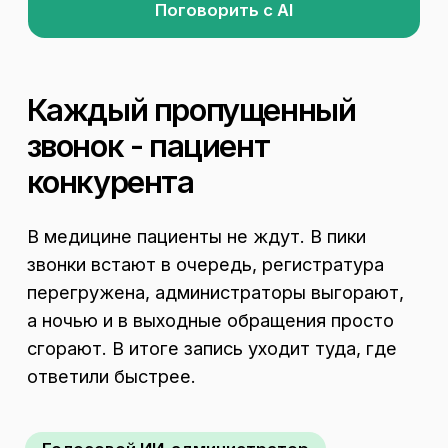
ответили быстрее.
Голосовой ИИ-администратор
Записывает/перезаписывет/отменяет
запись 24/7
Отвечает по ценам, врачам, графику,
подготовке
Консультирует по направлениям
и услугам
Собирает контакты и цели обращения
Напоминает и подтверждает визиты