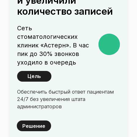
Нагрузка на регистратуру
Обсудить задачу
Поговорить с AI
Клиент не ждет. Он
уходит к конкуренту.
До
Администратор
Очереди на линии
В часы пик количество звонков
превышает возможности