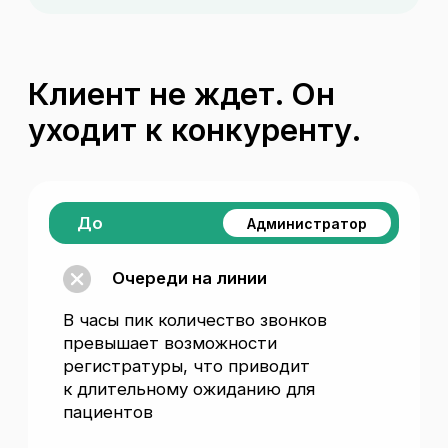
Сравнение решений
для обработки звонков
Параметр
ИИ-администратор
Сотрудник