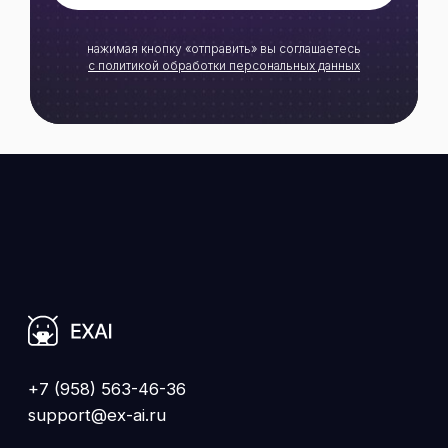
+7 (958) 563-46-36
support@ex-ai.ru
нажимая кнопку «отправить» вы соглашаетесь
с
политикой обработки персональных данных
Меню
Главная
О компании
Продукты
Блог
Контакты
Продукты
AI Продавец
AI РОП
AI Колл-центр