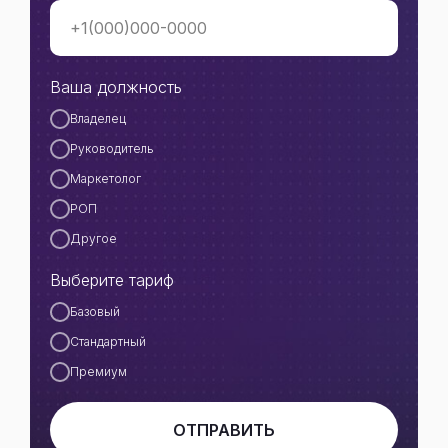
Ваша должность
Владелец
Руководитель
Маркетолог
РОП
Другое
Выберите тариф
Базовый
Стандартный
Премиум
ОТПРАВИТЬ